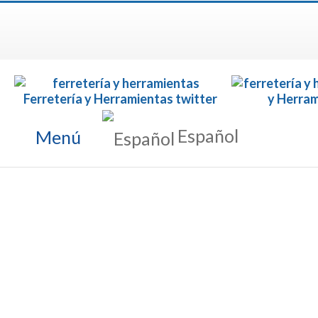
Español
Menú