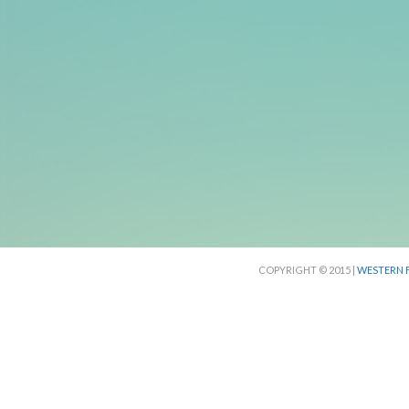
COPYRIGHT © 2015 |
WESTERN F