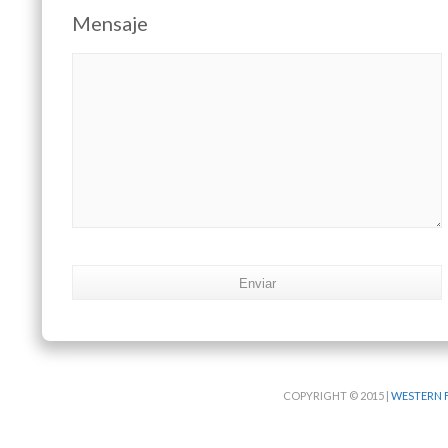
Mensaje
500 characters max
COPYRIGHT © 2015 |
WESTERN F